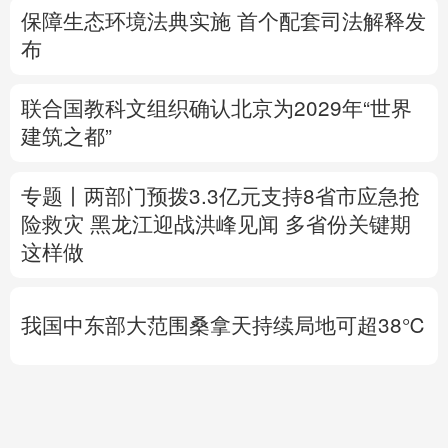
建筑之都”
专题丨
两部门预拨3.3亿元支持8省市应急抢
险救灾
黑龙江迎战洪峰见闻
多省份关键期
这样做
我国中东部大范围桑拿天持续局地可超38℃
上合组织“天山-2026”联合网络反恐演习在新
疆举行
中方代表：防止“三股势力”借助新兴技术蔓
延渗透