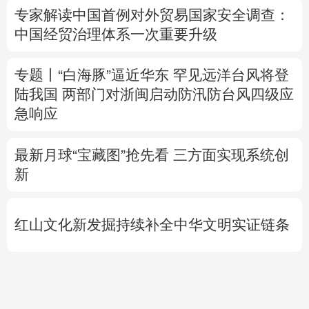
陆我国
两部门对浙闽启动防汛防台风四级应
急响应
最新月球“宝藏图”抢先看
三方面实现系统创
新
红山文化新发掘持续补全中华文明实证链条
外交部就广岛核爆81周年答问
警惕日本拥
核野心
专题丨
通航协议接近敲定？霍尔木兹海峡何
时重开？