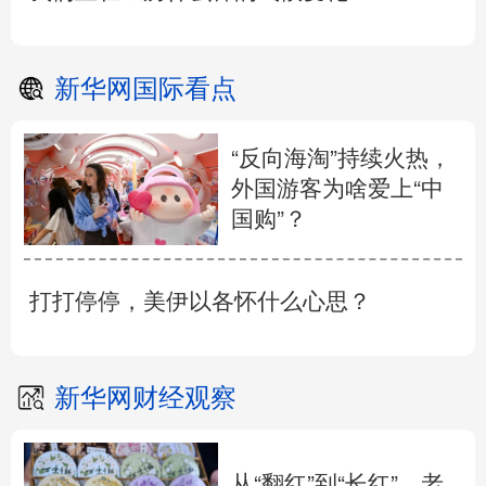
新华网国际看点
“反向海淘”持续火热，
外国游客为啥爱上“中
国购”？
打打停停，美伊以各怀什么心思？
新华网财经观察
从“翻红”到“长红”，老