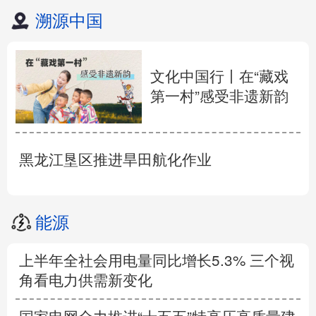
溯源中国
文化中国行丨在“藏戏
第一村”感受非遗新韵
黑龙江垦区推进旱田航化作业
能源
上半年全社会用电量同比增长5.3% 三个视
角看电力供需新变化