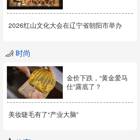
2026红山文化大会在辽宁省朝阳市举办
时尚
金价下跌，“黄金爱马
仕”露底了？
美妆睫毛有了“产业大脑”