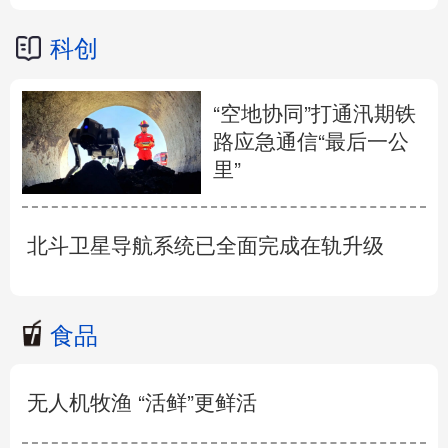
科创
“空地协同”打通汛期铁
路应急通信“最后一公
里”
北斗卫星导航系统已全面完成在轨升级
食品
无人机牧渔 “活鲜”更鲜活