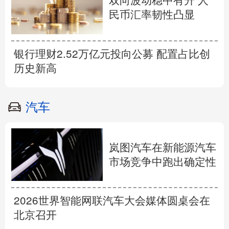
双向波动稳中有升 人
民币汇率韧性凸显
银行理财2.52万亿元投向公募 配置占比创
历史新高
汽车
岚图汽车在新能源汽车
市场竞争中跑出确定性
2026世界智能网联汽车大会媒体圆桌会在
北京召开