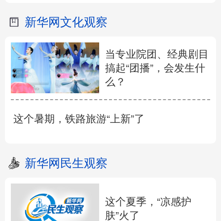
新华网文化观察
当专业院团、经典剧目
搞起“团播”，会发生什
么？
这个暑期，铁路旅游“上新”了
新华网民生观察
这个夏季，“凉感护
肤”火了