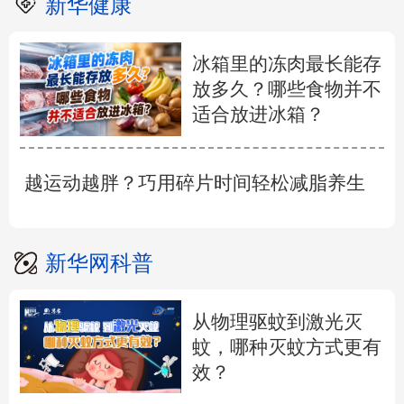
新华健康
冰箱里的冻肉最长能存
放多久？哪些食物并不
适合放进冰箱？
越运动越胖？巧用碎片时间轻松减脂养生
新华网科普
从物理驱蚊到激光灭
蚊，哪种灭蚊方式更有
效？