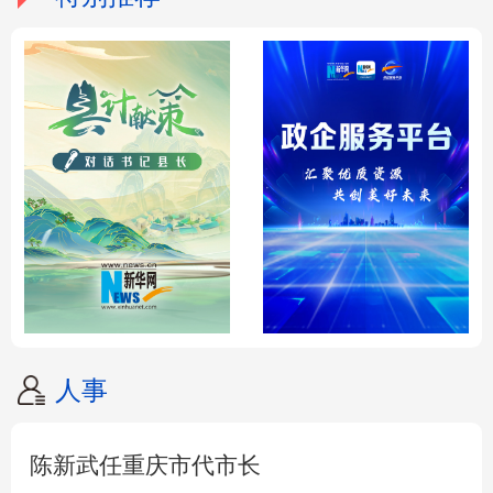
人事
陈新武任重庆市代市长