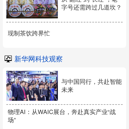
字号还需跨过几道坎？
现制茶饮跨界忙
新华网科技观察
与中国同行，共赴智能
未来
物理AI：从WAIC展台，奔赴真实产业“战
场”