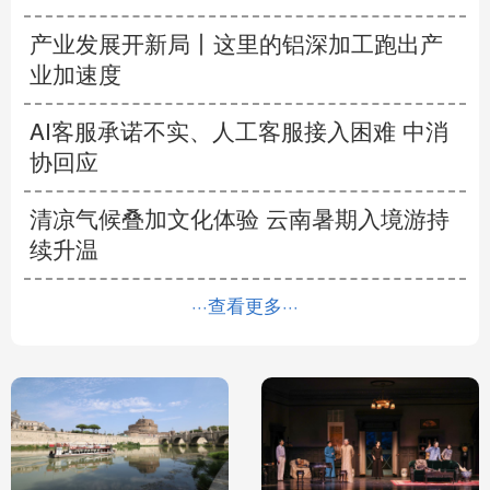
产业发展开新局丨
这里的铝深加工跑出产
业加速度
AI客服承诺不实、人工客服接入困难 中消
协回应
清凉气候叠加文化体验 云南暑期入境游持
续升温
···查看更多···