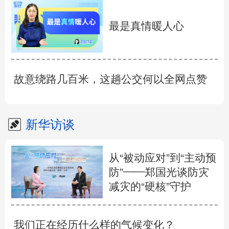
最是真情暖人心
故意绕路几百米，这趟公交何以全网点赞
新华访谈
从“被动应对”到“主动预
防”——郑国光谈防灾
减灾的“硬核”守护
我们正在经历什么样的气候变化？