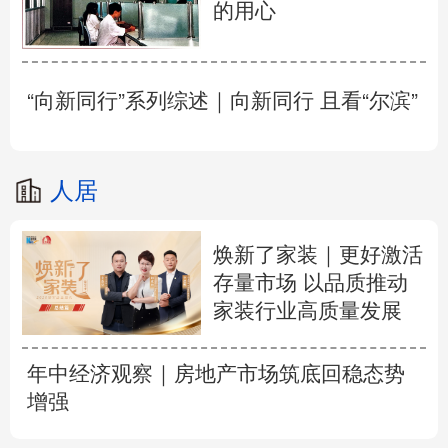
的用心
“向新同行”系列综述｜向新同行 且看“尔滨”
人居
焕新了家装｜更好激活
存量市场 以品质推动
家装行业高质量发展
年中经济观察｜房地产市场筑底回稳态势
增强