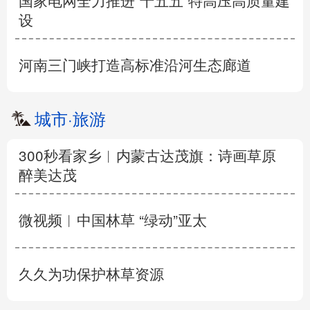
国家电网全力推进“十五五”特高压高质量建
设
河南三门峡打造高标准沿河生态廊道
城市
·
旅游
300秒看家乡︱内蒙古达茂旗：诗画草原
醉美达茂
微视频︱中国林草 “绿动”亚太
久久为功保护林草资源