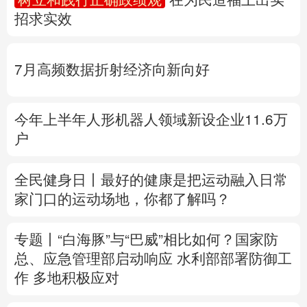
招求实效
多语种频道
English
Español
Français
عربى
7月高频数据折射经济向新向好
Русский язык
日本語
한국어
今年上半年人形机器人领域新设企业11.6万
Deutsch
Português
户
全民健身日丨
最好的健康是把运动融入日常
家门口的运动场地，你都了解吗？
专题丨
“白海豚”与“巴威”相比如何？
国家防
总、应急管理部启动响应
水利部部署防御工
作
多地积极应对