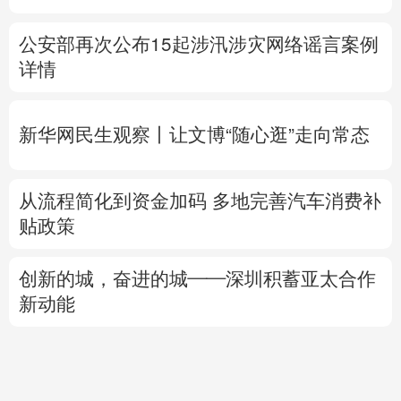
新华网民生观察丨
让文博“随心逛”走向常态
从流程简化到资金加码 多地完善汽车消费补
贴政策
创新的城，奋进的城——深圳积蓄亚太合作
新动能
以媒：内塔尼亚胡曾同意从加沙局地撤军 现
已反悔
专题丨
美媒：特朗普倾向对伊经济施压而非
军事打击