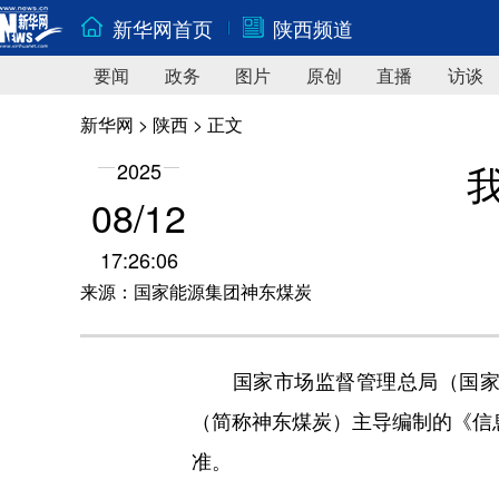
新华网首页
陕西频道
要闻
政务
图片
原创
直播
访谈
新华网
>
陕西
> 正文
2025
08/12
17:26:06
来源：国家能源集团神东煤炭
国家市场监督管理总局（国家标
（简称神东煤炭）主导编制的《信息技
准。