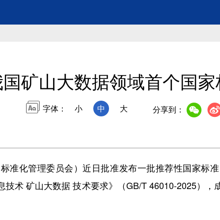
我国矿山大数据领域首个国家
字体：
小
中
大
分享到：
准化管理委员会）近日批准发布一批推荐性国家标准
术 矿山大数据 技术要求》（GB/T 46010-2025