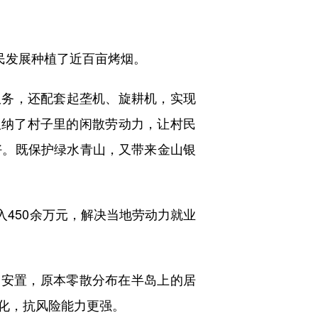
民发展种植了近百亩烤烟。
服务，还配套起垄机、旋耕机，实现
吸纳了村子里的闲散劳动力，让村民
好。既保护绿水青山，又带来金山银
450余万元，解决当地劳动力就业
安置，原本零散分布在半岛上的居
化，抗风险能力更强。