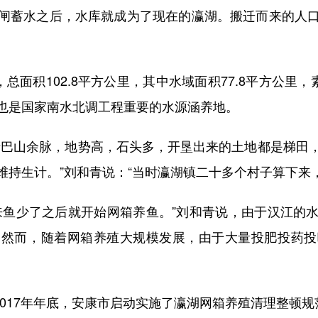
闸蓄水之后，水库就成为了现在的瀛湖。搬迁而来的人
面积102.8平方公里，其中水域面积77.8平方公里，
也是国家南水北调工程重要的水源涵养地。
巴山余脉，地势高，石头多，开垦出来的土地都是梯田，
维持生计。”刘和青说：“当时瀛湖镇二十多个村子算下来
鱼少了之后就开始网箱养鱼。”刘和青说，由于汉江的水
。然而，随着网箱养殖大规模发展，由于大量投肥投药投
017年年底，安康市启动实施了瀛湖网箱养殖清理整顿规