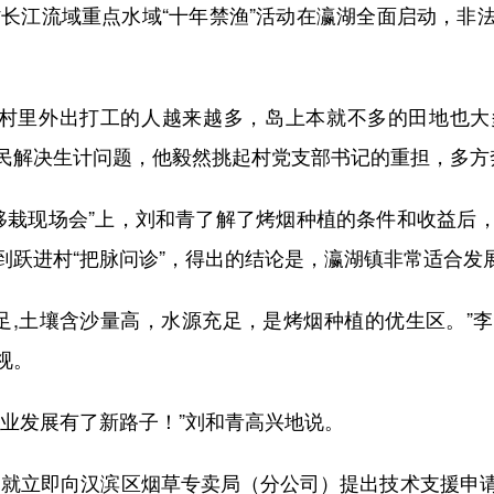
省长江流域重点水域“十年禁渔”活动在瀛湖全面启动，
村里外出打工的人越来越多，岛上本就不多的田地也大
民解决生计问题，他毅然挑起村党支部书记的重担，多方
移栽现场会”上，刘和青了解了烤烟种植的条件和收益后
到跃进村“把脉问诊”，得出的结论是，瀛湖镇非常适合发
,土壤含沙量高，水源充足，是烤烟种植的优生区。”
视。
发展有了新路子！”刘和青高兴地说。
就立即向汉滨区烟草专卖局（分公司）提出技术支援申请