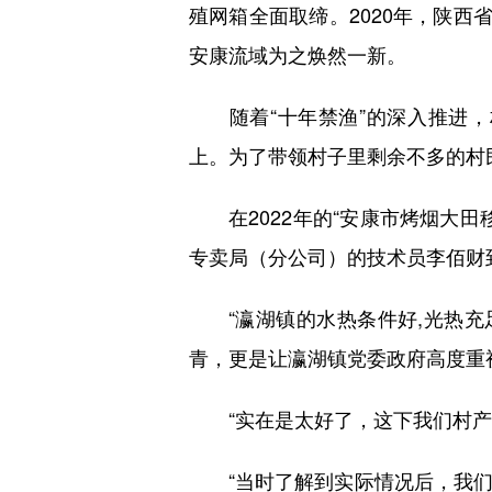
殖网箱全面取缔。2020年，陕西
安康流域为之焕然一新。
随着“十年禁渔”的深入推进，
上。为了带领村子里剩余不多的村
在2022年的“安康市烤烟大田
专卖局（分公司）的技术员李佰财
“瀛湖镇的水热条件好,光热充足
青，更是让瀛湖镇党委政府高度重
“实在是太好了，这下我们村产业
“当时了解到实际情况后，我们