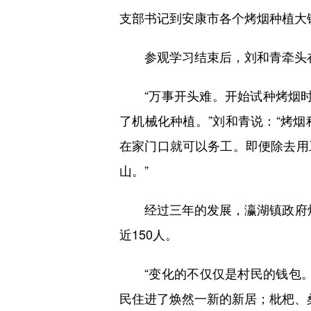
支部书记到安康市各个烤烟种植大
参观学习结束后，刘和青牵头在村
“万事开头难。开始试种烤烟时，
了机械化种植。”刘和青说：“烤
在家门口就可以务工。即便除去用
山。”
经过三年的发展，瀛湖镇政府烤烟
近150人。
“变化的不仅仅是村民的钱包。
民住进了焕然一新的新居；枇杷、