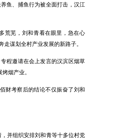
非法养鱼、捕鱼行为被全面打击，汉江
多荒芜，刘和青看在眼里，急在心
奔走谋划全村产业发展的新路子。
，专程邀请在会上发言的汉滨区烟草
展烤烟产业。
李佰财考察后的结论不仅振奋了刘和
，并组织安排刘和青等十多位村党