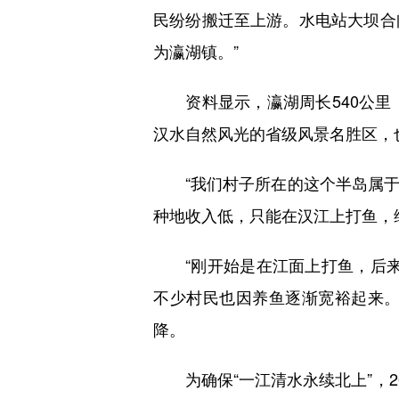
民纷纷搬迁至上游。水电站大坝合
为瀛湖镇。”
资料显示，瀛湖周长540公里，总
汉水自然风光的省级风景名胜区，
“我们村子所在的这个半岛属于
种地收入低，只能在汉江上打鱼，
“刚开始是在江面上打鱼，后来
不少村民也因养鱼逐渐宽裕起来
降。
为确保“一江清水永续北上”，2