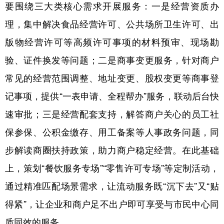
要围绕三大类核心需求开展服务：一是经营资质办
理，集中解决食品经营许可、公共场所卫生许可、出
版物经营许可等高频许可事项的材料预审、现场勘
验、证件换发等问题；二是商事变更服务，针对商户
常见的经营范围调整、地址变更、股权变更等商事登
记事项，提供“一表申请、全程帮办”服务，联动后台快
速审批；三是经营配套支持，解答商户关心的员工社
保参保、公积金缴存、用工备案等人事政务问题，同
步解读商圈扶持政策，助力商户稳定经营。在此基础
上，策划“餐饮服务专场”“零售许可专场”等定制活动，
通过精准匹配场景需求，让流动服务既“沉下去”又“贴
得紧”，让企业和商户足不出户即可享受与市民中心同
质同效的服务。