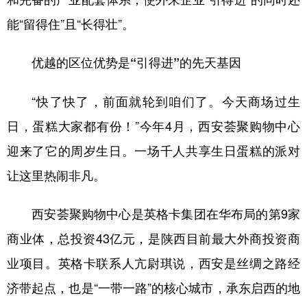
新疆
内蒙古
黑龙江
能“留得住”且“长得壮”。
优越的区位优势是“引得进”的先天基因
“快了快了，前面就轮到咱们了。今天商场过生
日，蛋糕大家都有份！”今年4月，西安荟聚购物中心
迎来了它的周岁生日。一场千人共享生日蛋糕的派对
让这里热闹非凡。
西安荟聚购物中心是英格卡集团在华布局的第9家
商业体，总投资43亿元，是陕西目前最大外商投资商
业项目。英格卡联系人亢尉琪说，西安是丝绸之路经
济带起点，也是“一带一路”的核心城市，承东启西的地