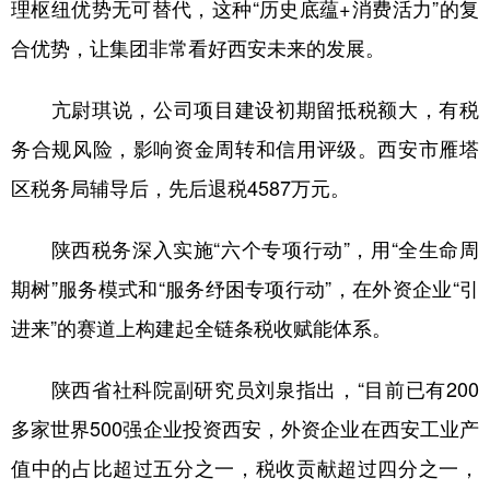
理枢纽优势无可替代，这种“历史底蕴+消费活力”的复
合优势，让集团非常看好西安未来的发展。
亢尉琪说，公司项目建设初期留抵税额大，有税
务合规风险，影响资金周转和信用评级。西安市雁塔
区税务局辅导后，先后退税4587万元。
陕西税务深入实施“六个专项行动”，用“全生命周
期树”服务模式和“服务纾困专项行动”，在外资企业“引
进来”的赛道上构建起全链条税收赋能体系。
陕西省社科院副研究员刘泉指出，“目前已有200
多家世界500强企业投资西安，外资企业在西安工业产
值中的占比超过五分之一，税收贡献超过四分之一，