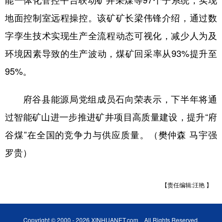
地面控制室远程操控。该矿矿长梁伟锋介绍，通过数
字孪生技术实现生产全流程动态可视化，减少人为及
环境因素导致的生产波动，煤矿回采率从93%提升至
95%。
府谷县能源局党组成员石向荣表示，下半年将通
过智能矿山进一步推进矿井项目高质量建设，提升“府
谷煤”在全国的竞争力与供应质量。（樊仲森 马宇强
罗贵）
【责任编辑:汪艳 】
Copyright © 2000 - 2026 XINHUANET.com All Rights Reserved.