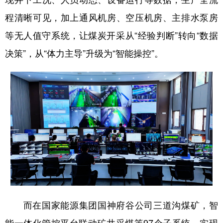
新疆
内蒙古
黑龙江
程清晰可见，加上通风机房、空压机房、主排水泵房
等无人值守系统，让煤炭开采从“经验判断”转向“数据
决策”，从“体力主导”升级为“智能操控”。
而在国家能源集团国神府谷公司三道沟煤矿，智
能一体化管控平台联动矿井采煤等97个子系统，实现