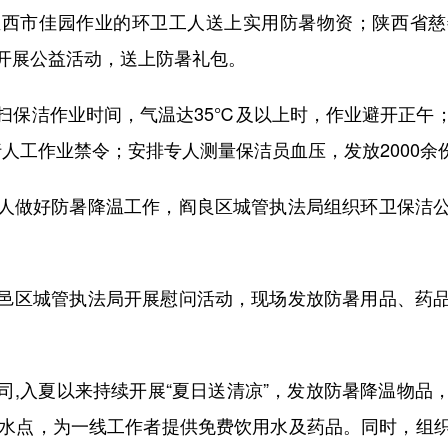
至西市佳园作业的环卫工人送上实用防暑物资；陕西省慈
开展公益活动，送上防暑礼包。
保洁作业时间，气温达35℃及以上时，作业避开正午；
00实行人工作业禁令；安排专人测量保洁员血压，发放2000
做好防暑降温工作，阎良区城管执法局组织环卫保洁公
。
区城管执法局开展慰问活动，现场发放防暑用品、药品
。
入夏以来持续开展“夏日送清凉”，发放防暑降温物品
取水点，为一线工作者提供免费饮用水及药品。同时，组