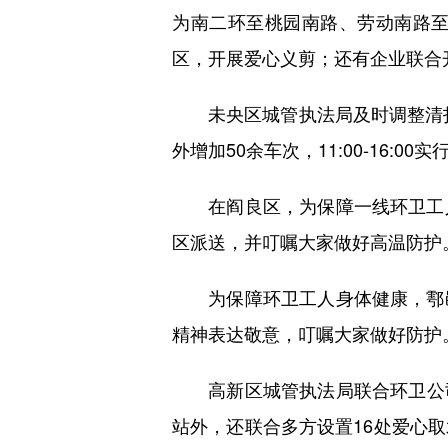
为南二环至桃园南路、劳动南路
区，开展爱心义剪；还有企业联合
未央区城管执法局及时调整清扫
外增加50余车次，11:00-16:
在阎良区，为保障一线环卫工人
区派送，并叮嘱大家做好高温防护
为保障环卫工人身体健康，鄠邑
精神表达敬意，叮嘱大家做好防护
高新区城管执法局联合环卫公司,
站外，还联合多方设置16处爱心