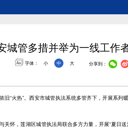
安城管多措并举为一线工作者
字体：
小
中
大
分享到：
旧“火热”。西安市城管执法系统多管齐下，开展系列暖
关怀，莲湖区城管执法局联合多方力量，开展“夏日送清