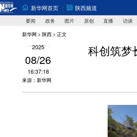
新华网首页
陕西频道
要闻
政务
图片
原创
直播
访谈
新华网
>
陕西
> 正文
科创筑梦
2025
08/26
16:37:18
来源：新华网