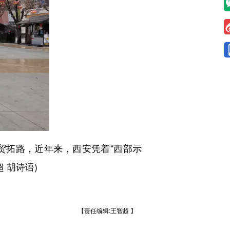
拓路，近年来，西安凭着“西部示
 胡诗语)
【责任编辑:王智超 】