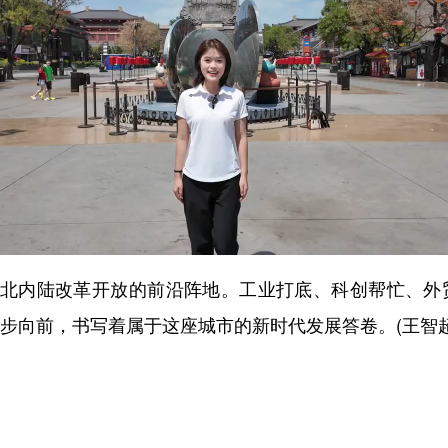
内陆改革开放的前沿阵地。工业打底、科创帮忙、外贸
步向前，书写着属于这座城市的新时代发展答卷。(王智超