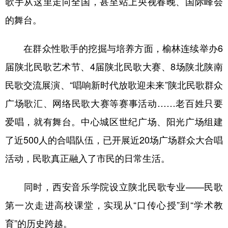
歌手从这里走向全国，甚至站上央视春晚、国际峰会
的舞台。
在群众性歌手的挖掘与培养方面，榆林连续举办6
届陕北民歌艺术节、4届陕北民歌大赛、8场陕北陕南
民歌交流展演、“唱响新时代放歌迎未来”陕北民歌群众
广场歌汇、网络民歌大赛等赛事活动……老百姓只要
爱唱，就有舞台。中心城区世纪广场、阳光广场组建
了近500人的合唱队伍，已开展近20场广场群众大合唱
活动，民歌真正融入了市民的日常生活。
同时，西安音乐学院设立陕北民歌专业——民歌
第一次走进高校课堂，实现从“口传心授”到“学术教
育”的历史跨越。