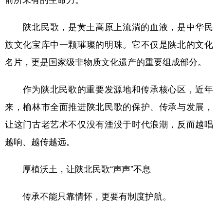
新疆
内蒙古
黑龙江
陕北民歌，是黄土高原上流淌的血液，是中华民
族文化宝库中一颗璀璨的明珠。它不仅是陕北的文化
名片，更是国家级非物质文化遗产的重要组成部分。
作为陕北民歌的重要发源地和传承核心区，近年
来，榆林市全面推进陕北民歌的保护、传承与发展，
让这门古老艺术不仅没有湮没于时代浪潮，反而越唱
越响、越传越远。
厚植沃土，让陕北民歌“声声”不息
传承不能只靠情怀，更要有制度护航。