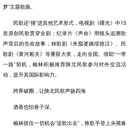
梦”主题歌曲。
民歌还“撞”进其他艺术形式，电视剧《曙光》中13
首原创民歌贯穿全剧；纪录片《声命》用镜头追溯歌
声背后的生命故事；秧歌剧《米脂婆姨绥德汉》、民
歌剧《黄河船夫》等屡获大奖，走向全国。借助“一带
一路”契机，榆林积极推荐陕北民歌参与对外交流活
动，提升其国际影响力。
跨界破圈，让陕北民歌声扬四海
酒香也怕巷子深。
榆林抓住一切机会“送歌出去”，推歌手登上央视春