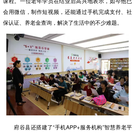
课程。一位老年学员在结业后高兴地表示，如今他已
新疆
内蒙古
黑龙江
会用微信，制作短视频，还能通过手机完成支付、社
保认证、养老金查询，解决了生活中的不少难题。
府谷县还搭建了“手机APP+服务机构”智慧养老平