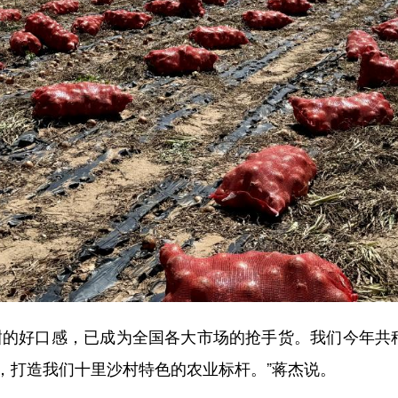
好口感，已成为全国各大市场的抢手货。我们今年共种植2
，打造我们十里沙村特色的农业标杆。”蒋杰说。