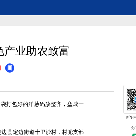
色产业助农致富
袋打包好的洋葱码放整齐，垒成一
于定边县定边街道十里沙村，村党支部