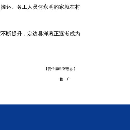
搬运。务工人员何永明的家就在村
可度不断提升，定边县洋葱正逐渐成为
【责任编辑:张思思 】
推 广