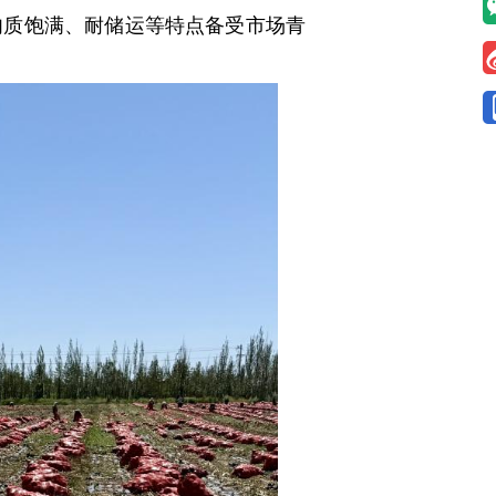
肉质饱满、耐储运等特点备受市场青