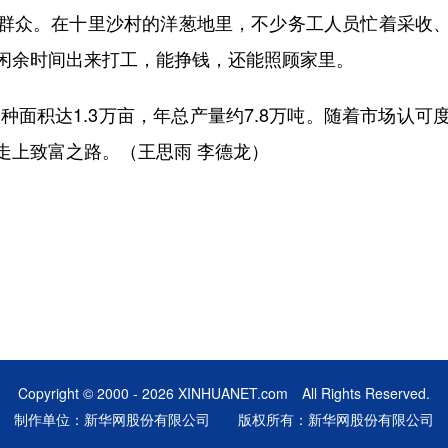
众。在十里沙村的洋葱地里，不少务工人员忙着采收、
闲余时间出来打工，能挣钱，还能照顾家里。
面积达1.3万亩，年总产量约7.8万吨。随着市场认
走上致富之路。（王思雨 李德龙）
Copyright © 2000 - 2026 XINHUANET.com All Rights Reserved.
制作单位：新华网股份有限公司 版权所有：新华网股份有限公司