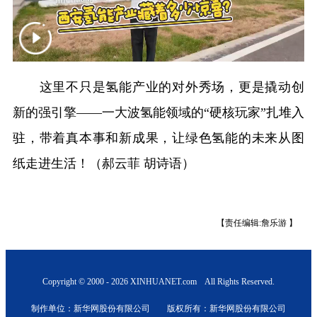
新疆
内蒙古
黑龙江
这里不只是氢能产业的对外秀场，更是撬动创
新的强引擎——一大波氢能领域的“硬核玩家”扎堆入
驻，带着真本事和新成果，让绿色氢能的未来从图
纸走进生活！（郝云菲 胡诗语）
【责任编辑:詹乐游 】
Copyright © 2000 - 2026 XINHUANET.com All Rights Reserved.
制作单位：新华网股份有限公司 版权所有：新华网股份有限公司