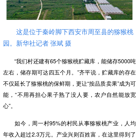
这是位于秦岭脚下西安市周至县的猕猴桃
园。新华社记者 张斌 摄
“我们村还建有65个猕猴桃贮藏库，能储存5000吨
左右，储存期可达四五个月。”齐平说，贮藏库的存在
不仅延长了猕猴桃的保鲜期，更让“按品质卖果”成为可
能，“不用再担心果子熟了没人要，农户自然能放宽
心”。
如今，周一村95%的村民从事猕猴桃产业，人均
年收入超过2.3万元。产业兴则百姓富，在这里得到了