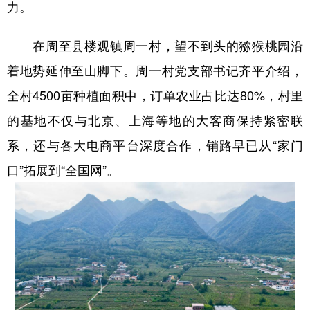
力。
在周至县楼观镇周一村，望不到头的猕猴桃园沿
着地势延伸至山脚下。周一村党支部书记齐平介绍，
全村4500亩种植面积中，订单农业占比达80%，村里
的基地不仅与北京、上海等地的大客商保持紧密联
系，还与各大电商平台深度合作，销路早已从“家门
口”拓展到“全国网”。