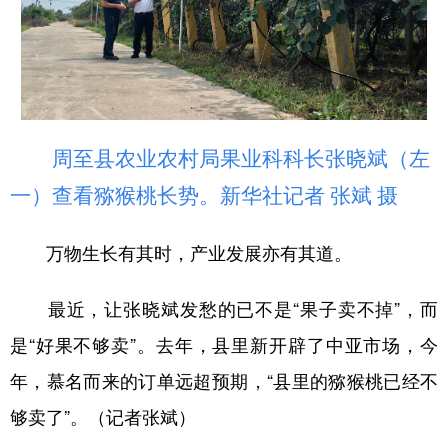
周至县农业农村局果业科科长张晓斌（左
一）查看猕猴桃长势。新华社记者 张斌 摄
万物生长有其时，产业发展亦有其道。
最近，让张晓斌发愁的已不是“果子卖不掉”，而
是“好果不够卖”。去年，县里新开辟了中亚市场，今
年，慕名而来的订单远超预期，“县里的猕猴桃已经不
够卖了”。（记者张斌）