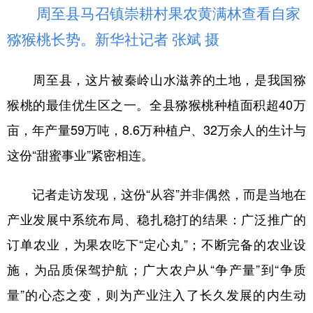
周至县马召镇崇耕村果农黄满林查看自家
猕猴桃长势。新华社记者 张斌 摄
周至县，这片被秦岭山水滋养的土地，是我国猕
猴桃的最佳优生区之一。全县猕猴桃种植面积超40万
亩，年产量59万吨，8.6万种植户、32万余人的生计与
这份“甜蜜事业”紧密相连。
记者走访发现，这份“从容”并非偶然，而是当地在
产业发展中系统布局、稳扎稳打的结果：广泛推广的
订单农业，为果农吃下“定心丸”；不断完备的农业设
施，为品质保驾护航；广大农户从“争产量”到“争质
量”的心态之变，则为产业注入了长久发展的内生动