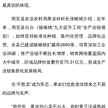
最真切的体现。
周至县农业农村局果业科科长张晓斌介绍，近年
来，周至县出台《猕猴桃“九大提升工程”全产业链规
划》，始终坚持标准化种植、集约化管理、品牌化运
营。全县已建成猕猴桃贮藏库2680座，培育深加工企
业26家，将产业链不断拉长增厚，销售网络覆盖国内
大中城市，区域品牌价值攀升至75.31亿元，形成全产
业链集群化发展格局。
当“不愁卖”成为常态，果农们也愈发珍惜来之不易
的品牌与名声。
“前些年，果农担心卖不出去，有时果子没成熟就