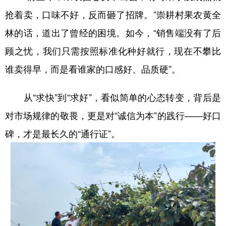
抢着卖，口味不好，反而砸了招牌。”崇耕村果农黄全
林的话，道出了曾经的困境。如今，“销售端没有了后
顾之忧，我们只需按照标准化种好就行，现在不攀比
谁卖得早，而是看谁家的口感好、品质硬”。
从“求快”到“求好”，看似简单的心态转变，背后是
对市场规律的敬畏，更是对“诚信为本”的践行——好口
碑，才是最长久的“通行证”。