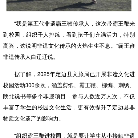
“我是第五代非遗霸王鞭传承人，这次带霸王鞭来
到校园，组织千人排练，看到孩子们充满活力，特别
高兴，这说明非遗文化传承的火焰生生不息。”霸王鞭
非遗传承人白辽辽说。
据了解，2025年定边县文旅局已开展非遗文化进
校园活动300余次，涵盖剪纸、霸王鞭、柳编、刺绣、
陕北说书等多个非遗项目，参与人数近万人次，不仅
丰富了学生的校园文化生活，更有效提升了定边县非
物质文化遗产的影响力。
“组织霸王鞭进校园，就是要让学生从小接触非遗