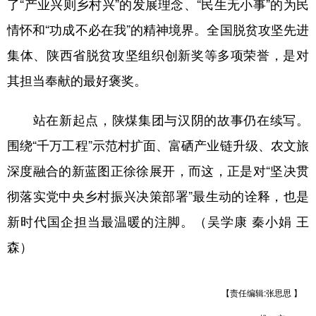
了“产业兴则乡村兴”的发展理念、“民生无小事”的为民
情怀和“功成不必在我”的精神境界。全国脱贫攻坚先进
集体、陕西省脱贫攻坚组织创新奖等多项荣誉，是对
其担当奉献的最好褒奖。
站在新起点，陕煤集团与汉阴的故事仍在续写。
围绕“千万工程”示范村扩面、富硒产业链升级、农文旅
深度融合的新蓝图正徐徐展开，而这，正是对“坚决贯
彻落实党中央乡村振兴决策部署”最生动的诠释，也是
新时代国企担当最温暖的注脚。（吴学康 秦小娟 王
森）
【责任编辑:张思思 】