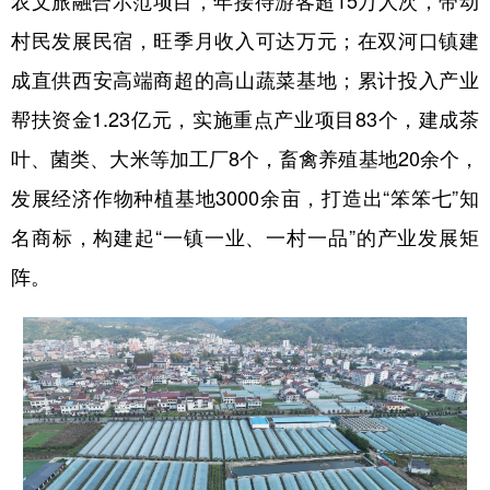
村民发展民宿，旺季月收入可达万元；在双河口镇建
成直供西安高端商超的高山蔬菜基地；累计投入产业
帮扶资金1.23亿元，实施重点产业项目83个，建成茶
叶、菌类、大米等加工厂8个，畜禽养殖基地20余个，
发展经济作物种植基地3000余亩，打造出“笨笨七”知
名商标，构建起“一镇一业、一村一品”的产业发展矩
阵。