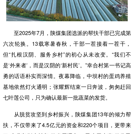
至2025年7月，陕煤集团选派的帮扶干部已完成第
六次轮换。13载寒暑春秋，干部一茬接着一茬干，
但“扎根汉阴、服务乡村”的初心从未改变。“我们不
是‘外来者’，而是汉阴的‘新村民’。”幸合村第一书记高
勇的话语朴实而深情。夜幕降临，中坝村的蛋鸡养殖
基地依然灯火通明；张耀辉结束一日奔波，匆匆赶回
七叶莲公司，只为确认最新一批蔬菜的发货。
从脱贫攻坚到乡村振兴，陕煤集团13年的倾力帮
扶，不仅带来了4.5亿元的资金和220个项目，更带来