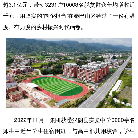
超3.1亿元，带动3231户10008名脱贫群众年均增收近
新疆
内蒙古
黑龙江
千元，用坚实的“国企担当”在秦巴山区绘就了一份有温
度、有力度的乡村振兴时代画卷。
2022年11月，集团获悉汉阴县实验中学3200余名
师生中近半学生住宿困难，与高中部共用校舍，学生