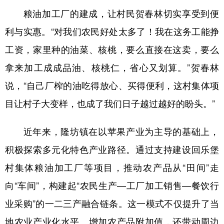
粮油加工厂的建成，让村民贺春林切实享受到便
利与实惠。“对我们农民好处太多了！我在这务工能挣
工资，家里种的油菜、核桃，要么直接在这卖，要么
拿来加工成成品油、核桃仁，省心又划算。”贺春林
说，“自己厂榨的油吃得放心、买得便利，这村集体项
目让村子大变样，也成了我们日子越过越好的盼头。”
近年来，隆坊镇在以苹果产业为主导的基础上，
积极探索多元化特色产业路径。通过支持建设回乐堡
村集体粮油加工厂等项目，推动农产品从“田间”走
向“车间”，构建起“农民生产—工厂加工销售—餐饮行
业采购”的一二三产融合链条。这一模式不仅提升了当
地农业产业化水平、增加农产品附加值，还带动周边