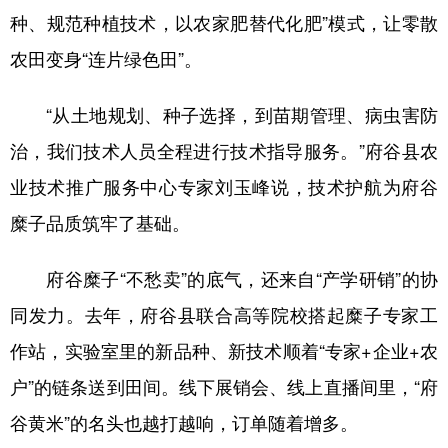
种、规范种植技术，以农家肥替代化肥”模式，让零散
农田变身“连片绿色田”。
“从土地规划、种子选择，到苗期管理、病虫害防
治，我们技术人员全程进行技术指导服务。”府谷县农
业技术推广服务中心专家刘玉峰说，技术护航为府谷
糜子品质筑牢了基础。
府谷糜子“不愁卖”的底气，还来自“产学研销”的协
同发力。去年，府谷县联合高等院校搭起糜子专家工
作站，实验室里的新品种、新技术顺着“专家+企业+农
户”的链条送到田间。线下展销会、线上直播间里，“府
谷黄米”的名头也越打越响，订单随着增多。