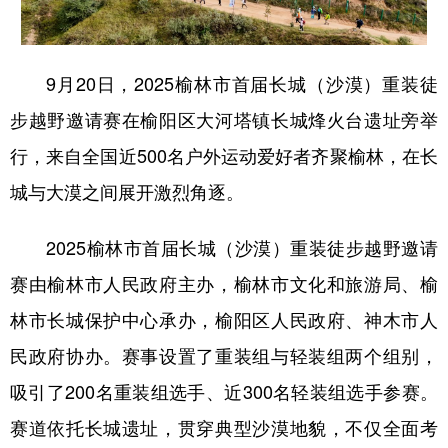
新疆
内蒙古
黑龙江
9月20日，2025榆林市首届长城（沙漠）重装徒
步越野邀请赛在榆阳区大河塔镇长城烽火台遗址旁举
行，来自全国近500名户外运动爱好者齐聚榆林，在长
城与大漠之间展开激烈角逐。
2025榆林市首届长城（沙漠）重装徒步越野邀请
赛由榆林市人民政府主办，榆林市文化和旅游局、榆
林市长城保护中心承办，榆阳区人民政府、神木市人
民政府协办。赛事设置了重装组与轻装组两个组别，
吸引了200名重装组选手、近300名轻装组选手参赛。
赛道依托长城遗址，贯穿典型沙漠地貌，不仅全面考