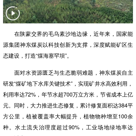
新疆
内蒙古
黑龙江
在陕蒙交界的毛乌素沙地边缘，近年来，国家能
源集团神东煤炭以科技创新为支撑，深度赋能矿区生
态建设，打造“煤海塞罕坝”。
面对水资源匮乏与生态脆弱难题，神东煤炭自主
研发“煤矿地下水库关键技术”，实现矿井水高效利用，
利用率达72%，年节水超700万立方米，节省成本上亿
元。同时，大力推进生态修复，累计修复面积达384平
方公里，植被覆盖率大幅提升，植物物种增至100余
种。水土流失治理度超过90%，工业场地绿地率达