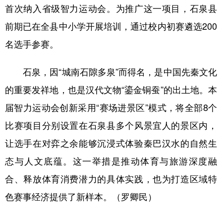
首次纳入省级智力运动会。为推广这一项目，石泉县
前期已在全县中小学开展培训，通过校内初赛遴选200
名选手参赛。
石泉，因“城南石隙多泉”而得名，是中国先秦文化
的重要发祥地，也是汉代文物“鎏金铜蚕”的出土地。本
届智力运动会创新采用“赛场进景区”模式，将全部8个
比赛项目分别设置在石泉县多个风景宜人的景区内，
让选手在对弈之余能够沉浸式体验秦巴汉水的自然生
态与人文底蕴。这一举措是推动体育与旅游深度融
合、释放体育消费潜力的具体实践，也为打造区域特
色赛事经济提供了新样本。（罗卿民）