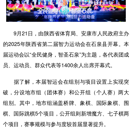
新疆
内蒙古
黑龙江
9月21日，由陕西省体育局、安康市人民政府主办
的2025年陕西省第二届智力运动会在石泉县开幕。本
届运动会以“全民健身，智圣石泉”为主题，各代表团成
员、运动员、群众代表等1400余人出席开幕式。
据了解，本届智运会在组别与项目设置上实现突
破，分设地市组（团体赛）和公开组（个人赛）两大
组别。其中，地市组涵盖桥牌、象棋、国际象棋、围
棋、国际跳棋5个项目，公开组则新增魔方、七子棋两
个项目，赛事规模与参与度较首届显著提升。