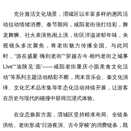
充分激活文化场景，渭城区以丰富多样的惠民活
动拉动情绪消费。春节期间，咸阳老街张灯结彩，舞
龙舞狮、社火表演热闹上演，街区洋溢浓郁年味，央
视镜头多次聚焦，将老街魅力传播全国。与此同
时，“游在盛夏·嗨到老街”“穿越古今·相约老街之城事
Live”“渝陕见‘面’——咸阳老街重庆小面美食文化活
动”等系列主题活动精彩不断，周末音乐会、秦文化演
绎、文化艺术品市集等常态化活动持续开展，让游客
在历史与现代的碰撞中获得沉浸式体验。
在业态焕新方面，渭城区坚持精准布局、全链条
供给。老街形成“日游夜演、古今穿梭”的消费链条，既