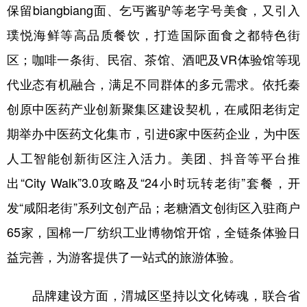
保留biangbiang面、乞丐酱驴等老字号美食，又引入
璞悦海鲜等高品质餐饮，打造国际面食之都特色街
区；咖啡一条街、民宿、茶馆、酒吧及VR体验馆等现
代业态有机融合，满足不同群体的多元需求。依托秦
创原中医药产业创新聚集区建设契机，在咸阳老街定
期举办中医药文化集市，引进6家中医药企业，为中医
人工智能创新街区注入活力。美团、抖音等平台推
出“City Walk”3.0攻略及“24小时玩转老街”套餐，开
发“咸阳老街”系列文创产品；老糖酒文创街区入驻商户
65家，国棉一厂纺织工业博物馆开馆，全链条体验日
益完善，为游客提供了一站式的旅游体验。
品牌建设方面，渭城区坚持以文化铸魂，联合省