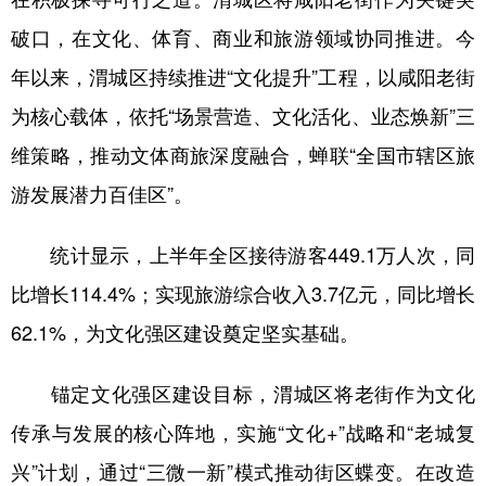
新疆
内蒙古
黑龙江
破口，在文化、体育、商业和旅游领域协同推进。今
年以来，渭城区持续推进“文化提升”工程，以咸阳老街
为核心载体，依托“场景营造、文化活化、业态焕新”三
维策略，推动文体商旅深度融合，蝉联“全国市辖区旅
游发展潜力百佳区”。
统计显示，上半年全区接待游客449.1万人次，同
比增长114.4%；实现旅游综合收入3.7亿元，同比增长
62.1%，为文化强区建设奠定坚实基础。
锚定文化强区建设目标，渭城区将老街作为文化
传承与发展的核心阵地，实施“文化+”战略和“老城复
兴”计划，通过“三微一新”模式推动街区蝶变。在改造