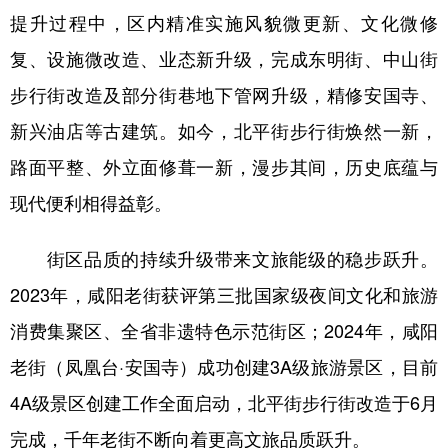
提升过程中，区内精准实施风貌微更新、文化微修
复、设施微改造、业态新升级，完成东明街、中山街
步行街改造及部分街巷地下管网升级，精修安国寺、
新兴油店等古建筑。如今，北平街步行街焕然一新，
路面平整、外立面修葺一新，漫步其间，历史底蕴与
现代便利相得益彰。
街区品质的持续升级带来文旅能级的稳步跃升。
2023年，咸阳老街获评第三批国家级夜间文化和旅游
消费集聚区、全省非遗特色示范街区；2024年，咸阳
老街（凤凰台·安国寺）成功创建3A级旅游景区，目前
4A级景区创建工作全面启动，北平街步行街改造于6月
完成，千年老街不断向着更高文旅品质跃升。