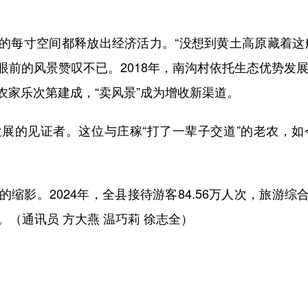
每寸空间都释放出经济活力。“没想到黄土高原藏着这般
前的风景赞叹不已。2018年，南沟村依托生态优势发
农家乐次第建成，“卖风景”成为增收新渠道。
的见证者。这位与庄稼“打了一辈子交道”的老农，如今
。2024年，全县接待游客84.56万人次，旅游综合
0倍。（通讯员 方大燕 温巧莉 徐志全）