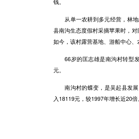
钱。
从单一农耕到多元经营，林地的
县南沟生态度假村采摘苹果时，对眼
如今，该村露营基地、游船中心、
66岁的匡志雄是南沟村转型发展
元。
南沟村的蝶变，是吴起县发展的缩影
入18119元，较1997年增长近2