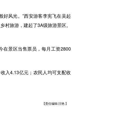
好风光。”西安游客李宪飞在吴起
展乡村旅游，建起了3A级旅游景区。
在景区当售票员，每月工资2800
收入4.13亿元；农民人均可支配收
【责任编辑:汪艳 】