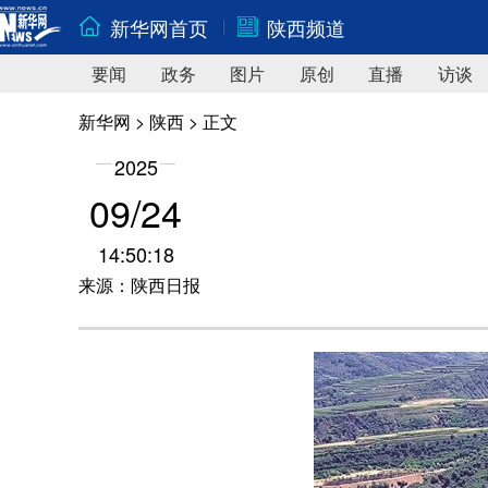
新华网首页
陕西频道
要闻
政务
图片
原创
直播
访谈
新华网
>
陕西
> 正文
2025
09/24
14:50:18
来源：陕西日报