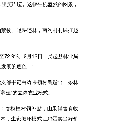
里笑语喧。这幅生机盎然的图景，
山禁牧、退耕还林，南沟村村民扛起
2.9%。9月12日，吴起县林业局
量发展的底色。”
支部书记白涛带领村民蹚出一条林
养殖”的立体农业模式。
账：春秋植树领补贴，山果销售有收
林木，生态循环模式让鸡蛋卖出好价