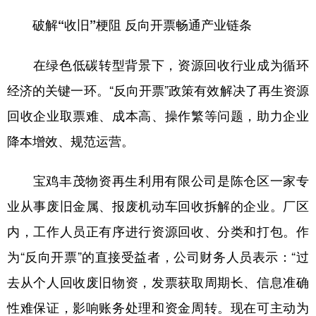
新疆
内蒙古
黑龙江
破解“收旧”梗阻 反向开票畅通产业链条
在绿色低碳转型背景下，资源回收行业成为循环
经济的关键一环。“反向开票”政策有效解决了再生资源
回收企业取票难、成本高、操作繁等问题，助力企业
降本增效、规范运营。
宝鸡丰茂物资再生利用有限公司是陈仓区一家专
业从事废旧金属、报废机动车回收拆解的企业。厂区
内，工作人员正有序进行资源回收、分类和打包。作
为“反向开票”的直接受益者，公司财务人员表示：“过
去从个人回收废旧物资，发票获取周期长、信息准确
性难保证，影响账务处理和资金周转。现在可主动为