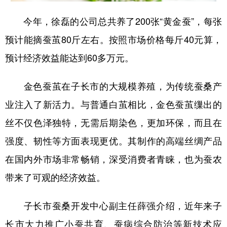
今年，徐磊的公司总共养了200张“黄金蚕”，每张
预计能摘蚕茧80斤左右。按照市场价格每斤40元算，
预计经济效益能达到60多万元。
金色蚕茧在子长市的大规模养殖，为传统蚕桑产
业注入了新活力。与普通白茧相比，金色蚕茧缫出的
丝不仅色泽独特，无需后期染色，更加环保，而且在
强度、韧性等方面表现更优。其制作的高端丝绸产品
在国内外市场非常畅销，深受消费者青睐，也为蚕农
带来了可观的经济效益。
子长市蚕桑开发中心副主任薛强介绍，近年来子
长市大力推广小蚕共育、蚕病综合防治等新技术应