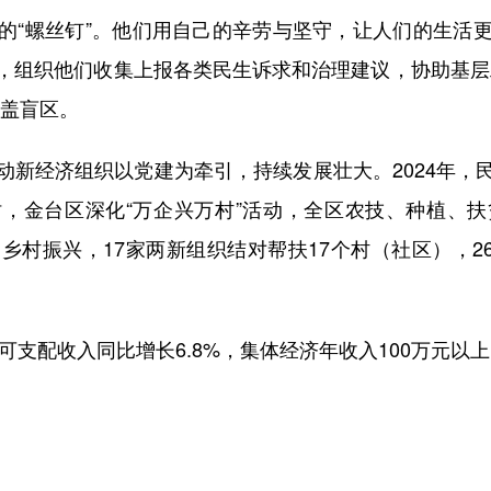
“螺丝钉”。他们用自己的辛劳与坚守，让人们的生活更
，组织他们收集上报各类民生诉求和治理建议，协助基层
覆盖盲区。
经济组织以党建为牵引，持续发展壮大。2024年，民
时，金台区深化“万企兴万村”活动，全区农技、种植、
村振兴，17家两新组织结对帮扶17个村（社区），26
支配收入同比增长6.8%，集体经济年收入100万元以上