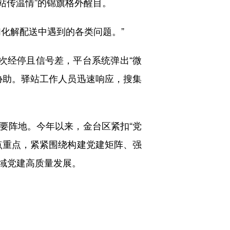
站传温情”的锦旗格外醒目。
化解配送中遇到的各类问题。”
经停且信号差，平台系统弹出“微
协助。驿站工作人员迅速响应，搜集
阵地。今年以来，金台区紧扣“党
点重点，紧紧围绕构建党建矩阵、强
域党建高质量发展。