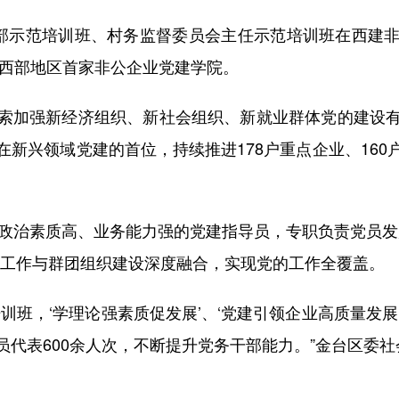
部示范培训班、村务监督委员会主任示范培训班在西建非
是西部地区首家非公企业党建学院。
加强新经济组织、新社会组织、新就业群体党的建设有
新兴领域党建的首位，持续推进178户重点企业、16
治素质高、业务能力强的党建指导员，专职负责党员发
建工作与群团组织建设深度融合，实现党的工作全覆盖。
，‘学理论强素质促发展’、‘党建引领企业高质量发展
员代表600余人次，不断提升党务干部能力。”金台区委