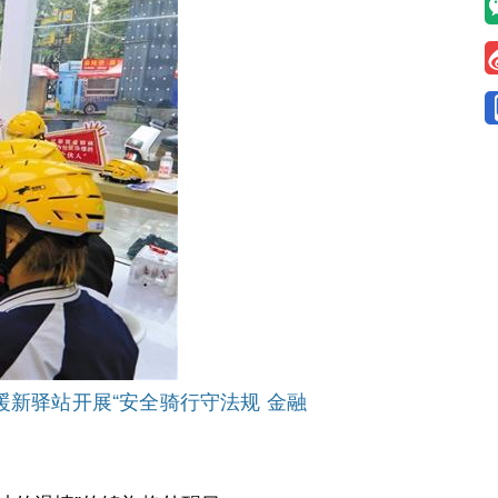
新驿站开展“安全骑行守法规 金融