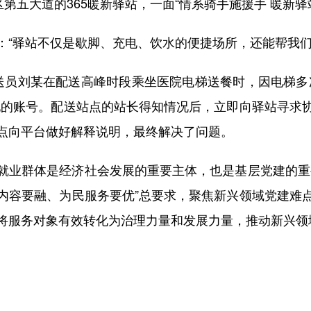
五大道的365暖新驿站，一面“情系骑手施援手 暖新驿
驿站不仅是歇脚、充电、饮水的便捷场所，还能帮我们
员刘某在配送高峰时段乘坐医院电梯送餐时，因电梯多次
他的账号。配送站点的站长得知情况后，立即向驿站寻求
点向平台做好解释说明，最终解决了问题。
业群体是经济社会发展的重要主体，也是基层党建的重要
内容要融、为民服务要优”总要求，聚焦新兴领域党建难
将服务对象有效转化为治理力量和发展力量，推动新兴领