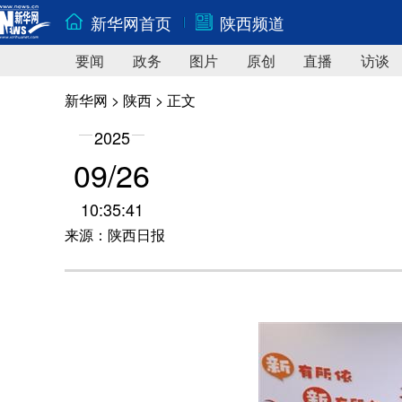
新华网首页
陕西频道
要闻
政务
图片
原创
直播
访谈
新华网
>
陕西
> 正文
2025
09/26
10:35:41
来源：陕西日报