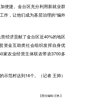
加便捷。金台区充分利用新就业群
工作，让他们成为基层治理的“编外
营经济贡献了金台区近40%的地区
扶贫资金互助类社会组织发挥自身优
0家农业经营主体联农带农3700多
的示范村达到16个。（记者 王帅）
【责任编辑:汪艳 】