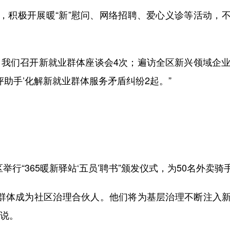
积极开展暖“新”慰问、网络招聘、爱心义诊等活动，不
们召开新就业群体座谈会4次；遍访全区新兴领域企业
评助手’化解新就业群体服务矛盾纠纷2起。”
行“365暖新驿站‘五员’聘书”颁发仪式，为50名外卖
群体成为社区治理合伙人。他们将为基层治理不断注入
远说。