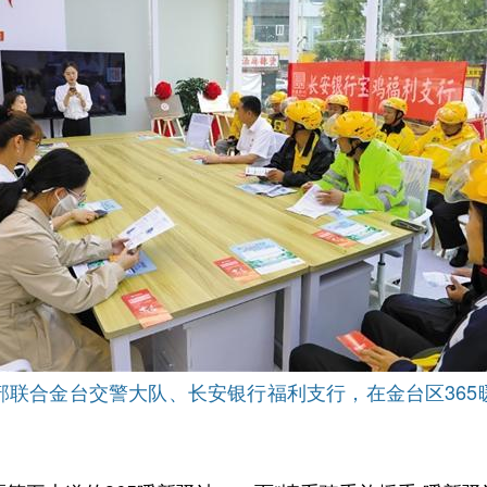
联合金台交警大队、长安银行福利支行，在金台区365暖