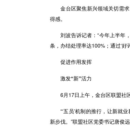
金台区聚焦新兴领域关切需求，
得感。
刘波告诉记者：“今年上半年，我
条，办结处理率达100%；通过‘好
促进作用发挥
激发“新”活力
6月17日上午，金台区联盟社区举
“‘五员’机制的推行，让新就业
新步伐。”联盟社区党委书记唐俊