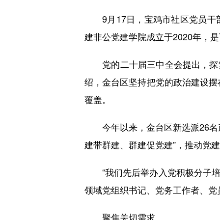
9月17日，宝鸡市社区党员干
建非公党建学院成立于2020年，
党的二十届三中全会提出，探索
绍，金台区坚持把党的政治建设摆在
覆盖。
今年以来，金台区新选派26名政
建带群建、群建促党建”，推动党
“我们先后举办入党积极分子培训班
领域党组织书记、党务工作者、党
聚焦关切需求