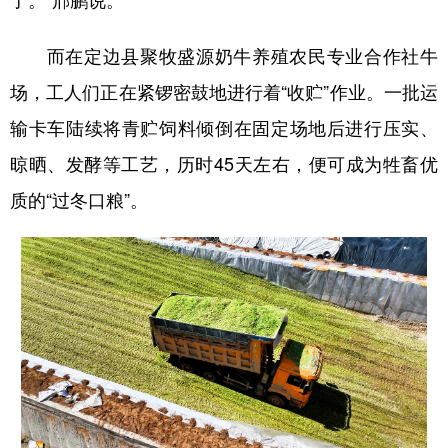
而在定边县聚牧盛源奶牛养殖农民专业合作社牛
场，工人们正在紧锣密鼓地进行着“收贮”作业。一批运
输卡车陆续将青贮饲料倾倒在固定场地后进行压实、
晾晒、发酵等工艺，历时45天左右，便可成为牲畜优
质的“过冬口粮”。