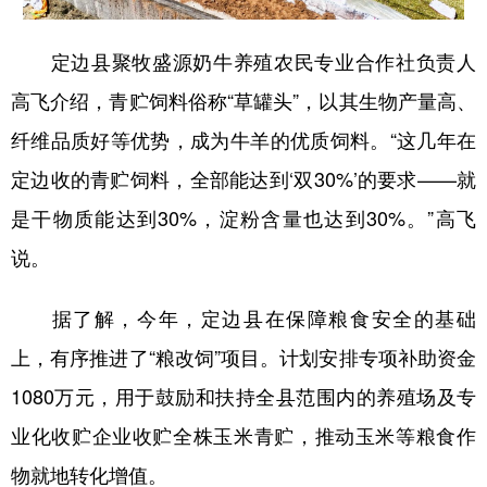
定边县聚牧盛源奶牛养殖农民专业合作社负责人
高飞介绍，青贮饲料俗称“草罐头”，以其生物产量高、
纤维品质好等优势，成为牛羊的优质饲料。“这几年在
定边收的青贮饲料，全部能达到‘双30%’的要求——就
是干物质能达到30%，淀粉含量也达到30%。”高飞
说。
据了解，今年，定边县在保障粮食安全的基础
上，有序推进了“粮改饲”项目。计划安排专项补助资金
1080万元，用于鼓励和扶持全县范围内的养殖场及专
业化收贮企业收贮全株玉米青贮，推动玉米等粮食作
物就地转化增值。