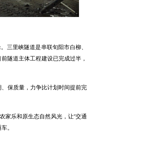
。三里峡隧道是串联旬阳市白柳、
，目前隧道主体工程建设已完成过半，
期、保质量，力争比计划时间提前完
家乐和原生态自然风光，让“交通
通车。