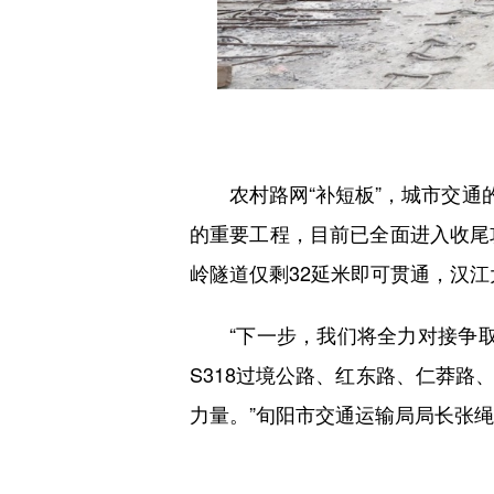
农村路网“补短板”，城市交通的“
的重要工程，目前已全面进入收尾攻
岭隧道仅剩32延米即可贯通，汉江
“下一步，我们将全力对接争取桐
S318过境公路、红东路、仁莽
力量。”旬阳市交通运输局局长张绳