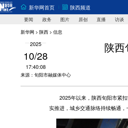
新华网首页
陕西频道
要闻
政务
图片
原创
直播
访谈
新华网
>
陕西
> 信息
陕西
2025
10/28
17:40:08
来源：旬阳市融媒体中心
2025年以来，陕西旬阳市紧扣“
实推进，城乡交通脉络持续畅通，