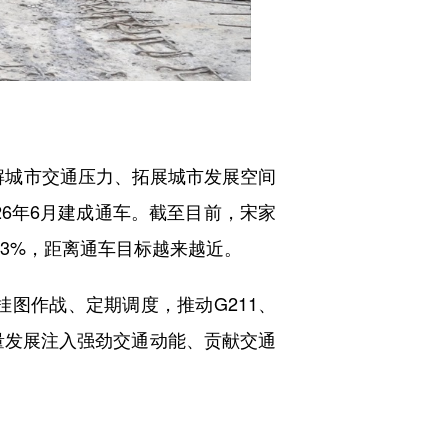
缓解城市交通压力、拓展城市发展空间
26年6月建成通车。截至目前，宋家
93%，距离通车目标越来越近。
图作战、定期调度，推动G211、
量发展注入强劲交通动能、贡献交通