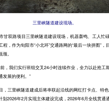
三里峡隧道建设现场。
甘双路项目三里峡隧道建设现场，机器轰鸣、工人忙碌
程，作为旬阳市“小北环”交通路网的“最后一块拼图”
瓶颈。
，我们实行班组交叉24小时连续作业，全力以赴抢工
通发展的便利。”
，三里峡隧道建成后将串联起沿线的网红打卡点、特色农
划2026年2月实现主体建设完成，2026年6月全线贯通