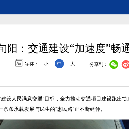
旬阳：交通建设“加速度”畅
字体：
小
中
大
分享到：
建设人民满意交通”目标，全力推动交通项目建设跑出“
一条条承载发展与民生的“惠民路”正不断延伸。