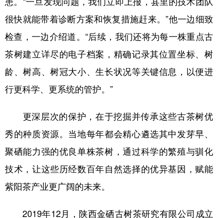
患。“一旦发现问题，我们立即上报，县里的技术团队
很快就能带着诊断方案和恢复措施赶来。”他一边细致
检查，一边介绍道。“后续，我们还将为每一株重点古
茶树建立详尽的电子档案，精确记录其位置坐标、树
龄、树高、树冠大小、生长状况等关键信息，以便进
行更科学、更系统的管护。”
更深层次的保护，在于挖掘并传承这些古茶树优
秀的种质资源。当地每年都会精心遴选其中发芽早、
聚硒能力强的优良单株茶树，通过科学的繁殖与驯化
技术，让这些历经数百年自然选择的优异基因，赋能
紫阳茶产业更广阔的未来。
2019年12月，陕西金硒古树茶研究有限公司成立