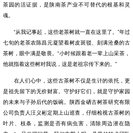
茶园的活证据，是陕南茶产业不可替代的根基和灵
魂。
“从我记事起，这些老茶树就一直在这里了。”年过
七旬的老茶农陈昌元凝望着树皮斑驳、刻满沧桑的古
茶树，眼中满是敬畏。“小时候跟着老一辈上山采茶，
他就指着这些树对我说，这是老祖宗传下来的。”
在人们心中，这些古茶树不仅是生计的依托，更
是祖先留下的无价财富。守护好它们，就是守护家园
的未来与子孙后代的饭碗。陕西金硒古树茶研究有限
公司负责人汪义彬定期上山巡查，仔细检视古茶树的
叶片、枝条，监测是否有病虫害，清除周边潜在隐