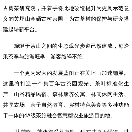
古树茶研究院，并着手将此地改造提升为更具示范意
义的关坪山金硒古树茶园，为古茶树的保护与研究搭
建起崭新平台。
蜿蜒于茶山之间的生态观光步道已然建成，每逢
采茶季与旅游旺季，游客络绎不绝。
一个更为宏大的发展蓝图正在关坪山加速铺展。
这里将打造一个集百年古茶园观光、茶叶标准化生
产、山谷精品民宿、森林康养公寓、林间休闲生活、
共享农场、亲子自然教育、乡村特色美食等多种功能
于一体的4A级茶旅融合智慧型农业旅游目的地。
“从前啊，就晓得采茶卖钱。现在才真正懂得，世