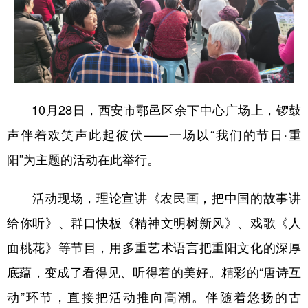
新疆
内蒙古
黑龙江
10月28日，西安市鄠邑区余下中心广场上，锣鼓
声伴着欢笑声此起彼伏——一场以“我们的节日·重
阳”为主题的活动在此举行。
活动现场，理论宣讲《农民画，把中国的故事讲
给你听》、群口快板《精神文明树新风》、戏歌《人
面桃花》等节目，用多重艺术语言把重阳文化的深厚
底蕴，变成了看得见、听得着的美好。精彩的“唐诗互
动”环节，直接把活动推向高潮。伴随着悠扬的古