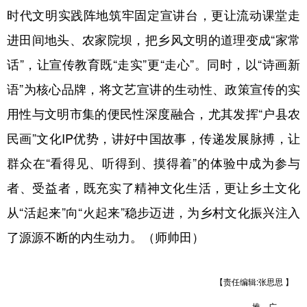
时代文明实践阵地筑牢固定宣讲台，更让流动课堂走
进田间地头、农家院坝，把乡风文明的道理变成“家常
话”，让宣传教育既“走实”更“走心”。同时，以“诗画新
语”为核心品牌，将文艺宣讲的生动性、政策宣传的实
用性与文明市集的便民性深度融合，尤其发挥“户县农
民画”文化IP优势，讲好中国故事，传递发展脉搏，让
群众在“看得见、听得到、摸得着”的体验中成为参与
者、受益者，既充实了精神文化生活，更让乡土文化
从“活起来”向“火起来”稳步迈进，为乡村文化振兴注入
了源源不断的内生动力。（师帅田）
【责任编辑:张思思 】
推 广