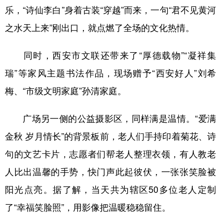
乐，“诗仙李白”身着古装“穿越”而来，一句“君不见黄河
之水天上来”刚出口，就点燃了全场的文化热情。
同时，西安市文联还带来了“厚德载物”“凝祥集
瑞”等家风主题书法作品，现场赠予“西安好人”刘希
梅、“市级文明家庭”孙清家庭。
广场另一侧的公益摄影区，同样满是温情。“爱满
金秋 岁月情长”的背景板前，老人们手持印着菊花、诗
句的文艺卡片，志愿者们帮老人整理衣领，有人教老
人比出温馨的手势，快门声此起彼伏，一张张笑脸被
阳光点亮。据了解，当天共为辖区50多位老人定制
了“幸福笑脸照”，用影像把温暖稳稳留住。