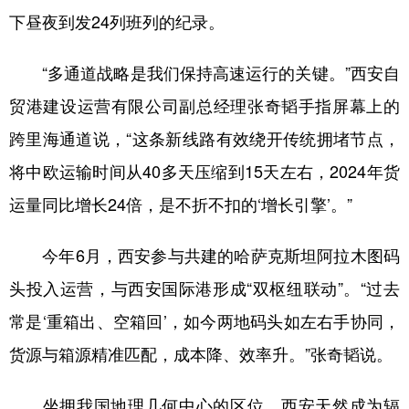
下昼夜到发24列班列的纪录。
“多通道战略是我们保持高速运行的关键。”西安自
贸港建设运营有限公司副总经理张奇韬手指屏幕上的
跨里海通道说，“这条新线路有效绕开传统拥堵节点，
将中欧运输时间从40多天压缩到15天左右，2024年货
运量同比增长24倍，是不折不扣的‘增长引擎’。”
今年6月，西安参与共建的哈萨克斯坦阿拉木图码
头投入运营，与西安国际港形成“双枢纽联动”。“过去
常是‘重箱出、空箱回’，如今两地码头如左右手协同，
货源与箱源精准匹配，成本降、效率升。”张奇韬说。
坐拥我国地理几何中心的区位，西安天然成为辐