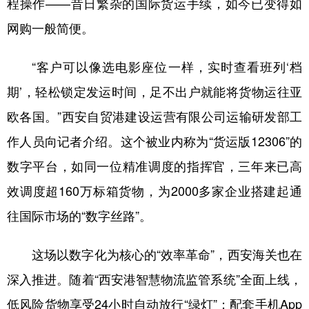
程操作——昔日繁杂的国际货运手续，如今已变得如
网购一般简便。
“客户可以像选电影座位一样，实时查看班列‘档
期’，轻松锁定发运时间，足不出户就能将货物运往亚
欧各国。”西安自贸港建设运营有限公司运输研发部工
作人员向记者介绍。这个被业内称为“货运版12306”的
数字平台，如同一位精准调度的指挥官，三年来已高
效调度超160万标箱货物，为2000多家企业搭建起通
往国际市场的“数字丝路”。
这场以数字化为核心的“效率革命”，西安海关也在
深入推进。随着“西安港智慧物流监管系统”全面上线，
低风险货物享受24小时自动放行“绿灯”；配套手机App