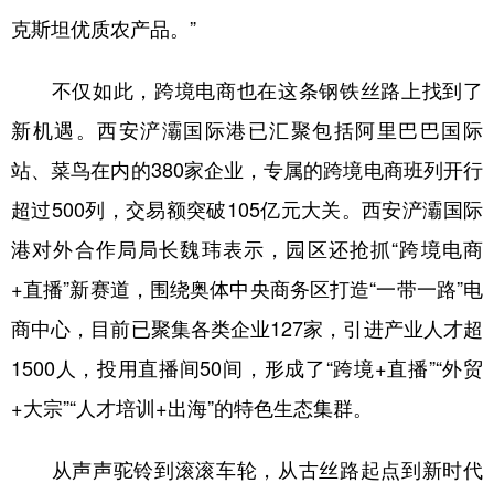
克斯坦优质农产品。”
不仅如此，跨境电商也在这条钢铁丝路上找到了
新机遇。西安浐灞国际港已汇聚包括阿里巴巴国际
站、菜鸟在内的380家企业，专属的跨境电商班列开行
超过500列，交易额突破105亿元大关。西安浐灞国际
港对外合作局局长魏玮表示，园区还抢抓“跨境电商
+直播”新赛道，围绕奥体中央商务区打造“一带一路”电
商中心，目前已聚集各类企业127家，引进产业人才超
1500人，投用直播间50间，形成了“跨境+直播”“外贸
+大宗”“人才培训+出海”的特色生态集群。
从声声驼铃到滚滚车轮，从古丝路起点到新时代