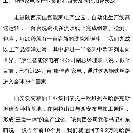
工、智能家电等产业集群在西安及周边加速形成。
走进陕西康佳智能家电产业园，自动化生产线高
速运转，一台台洗碗机在流水线上完成组装、检测、
包装，每20秒就有一台崭新的洗碗机诞生。“我们九成
以上产品漂洋过海，其中超过一半搭乘中欧班列走向
世界。”康佳智能家电有限公司副总经理袁艮说，截至
目前，已有近24万台“康佳造”家电，通过这条钢铁丝路
进入全球26个国家。
西安爱菊粮油工业集团依托中欧班列在哈萨克斯
坦建设种植基地，在阿拉山口与西安布局加工园区，
形成“三位一体”的全产业链。该集团公司党委书记刘东
萌说：“仅今年前10个月，我们就运回了9.2万吨哈萨