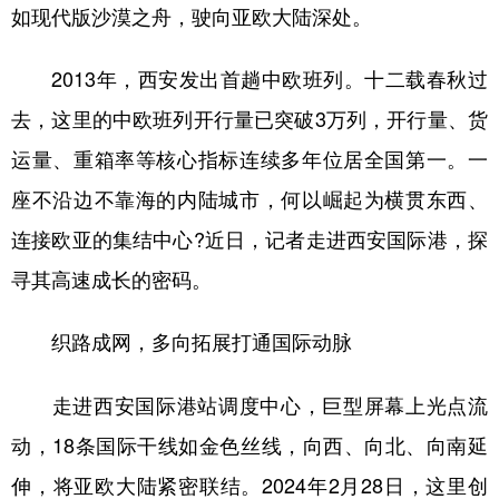
如现代版沙漠之舟，驶向亚欧大陆深处。
新疆
内蒙古
黑龙江
2013年，西安发出首趟中欧班列。十二载春秋过
去，这里的中欧班列开行量已突破3万列，开行量、货
运量、重箱率等核心指标连续多年位居全国第一。一
座不沿边不靠海的内陆城市，何以崛起为横贯东西、
连接欧亚的集结中心?近日，记者走进西安国际港，探
寻其高速成长的密码。
织路成网，多向拓展打通国际动脉
走进西安国际港站调度中心，巨型屏幕上光点流
动，18条国际干线如金色丝线，向西、向北、向南延
伸，将亚欧大陆紧密联结。2024年2月28日，这里创