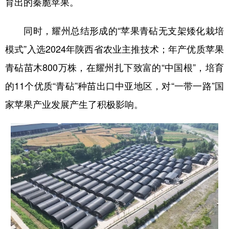
育出的秦脆苹果。
同时，耀州总结形成的“苹果青砧无支架矮化栽培
模式”入选2024年陕西省农业主推技术；年产优质苹果
青砧苗木800万株，在耀州扎下致富的“中国根”，培育
的11个优质“青砧”种苗出口中亚地区，对“一带一路”国
家苹果产业发展产生了积极影响。