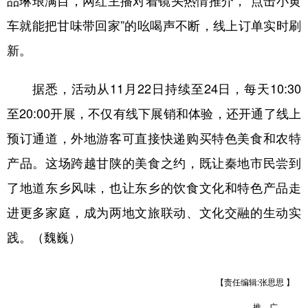
车就能把甘味带回家”的吆喝声不断，线上订单实时刷
新。
据悉，活动从11月22日持续至24日，每天10:30
至20:00开展，不仅有线下展销和体验，还开通了线上
预订通道，外地游客可直接快递购买特色美食和农特
产品。这场跨越甘陕的美食之约，既让秦地市民尝到
了地道东乡风味，也让东乡的饮食文化和特色产品走
进更多家庭，成为两地文旅联动、文化交融的生动实
践。（魏巍）
【责任编辑:张思思 】
推 广