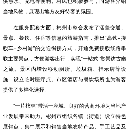
供热水、充电等便利。村民也积极参与，向游客介绍
当地风物，展现出地方友好待客的氛围。
在服务配套方面，彬州市整合发布了涵盖交通、
景点、餐饮、住宿等信息的旅游指南，推出“高铁+接
驳车+乡村游”的交通衔接方式，开通免费接驳线路串
联主要景点，方便游客出行，实现“一站式”赏景访古豳
之旅。景区内增设移动厕所、垃圾箱、指示牌等设
施，设立临时医疗点。市区酒店与餐饮场所也为游客
提供了多样化选择。
“一片柿林”带活一座城。良好的营商环境为当地产
业发展带来助力。彬州市组织各镇（街道）设立特色
展销点，集中展示和销售当地农特产品、手工艺品及