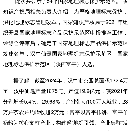
“此次共公示了54个国家地理标志保护示范区。”省
新疆
内蒙古
黑龙江
知识产权局相关负责人介绍，为严格地理标志保护，
深化地理标志管理改革，国家知识产权局于2021年组
织开展国家地理标志产品保护示范区申报推荐工作，
经综合评审后，确定了国家地理标志产品保护示范区
筹建名单，汉中仙毫国家地理标志保护示范区、国家
地理标志保护示范区（陕西富平）入选。
据了解，截至2024年，汉中市茶园总面积132.4万
亩，汉中仙毫产量1675吨、产值19.8亿元，较2021年
分别增长5.4％、29.68％，产业带动100万人就业，23
万户茶农户均增收超2万元；富平以富平柿饼、富平羊
奶粉为核心支柱产业，构建起“地标引领、产业集群”发