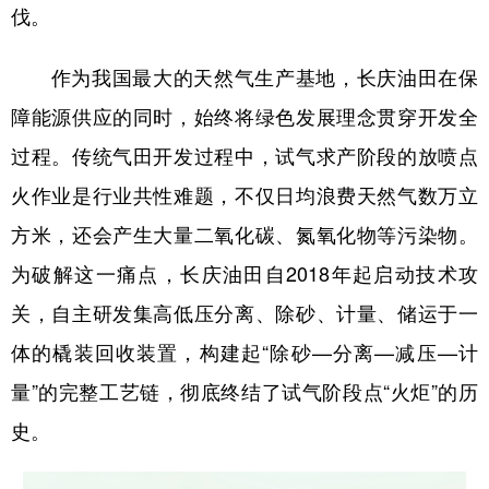
伐。
新疆
内蒙古
黑龙江
作为我国最大的天然气生产基地，长庆油田在保
障能源供应的同时，始终将绿色发展理念贯穿开发全
过程。传统气田开发过程中，试气求产阶段的放喷点
火作业是行业共性难题，不仅日均浪费天然气数万立
方米，还会产生大量二氧化碳、氮氧化物等污染物。
为破解这一痛点，长庆油田自2018年起启动技术攻
关，自主研发集高低压分离、除砂、计量、储运于一
体的橇装回收装置，构建起“除砂—分离—减压—计
量”的完整工艺链，彻底终结了试气阶段点“火炬”的历
史。