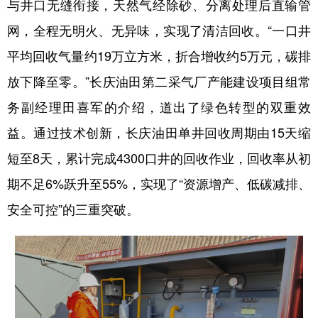
与井口无缝衔接，天然气经除砂、分离处理后直输管
网，全程无明火、无异味，实现了清洁回收。“一口井
平均回收气量约19万立方米，折合增收约5万元，碳排
放下降至零。”长庆油田第二采气厂产能建设项目组常
务副经理田喜军的介绍，道出了绿色转型的双重效
益。通过技术创新，长庆油田单井回收周期由15天缩
短至8天，累计完成4300口井的回收作业，回收率从初
期不足6%跃升至55%，实现了“资源增产、低碳减排、
安全可控”的三重突破。