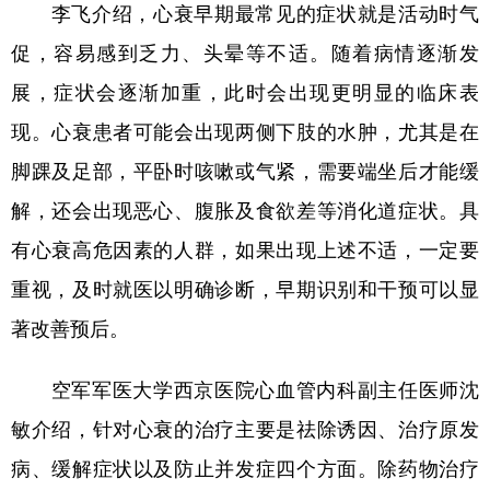
李飞介绍，心衰早期最常见的症状就是活动时气
促，容易感到乏力、头晕等不适。随着病情逐渐发
展，症状会逐渐加重，此时会出现更明显的临床表
现。心衰患者可能会出现两侧下肢的水肿，尤其是在
脚踝及足部，平卧时咳嗽或气紧，需要端坐后才能缓
解，还会出现恶心、腹胀及食欲差等消化道症状。具
有心衰高危因素的人群，如果出现上述不适，一定要
重视，及时就医以明确诊断，早期识别和干预可以显
著改善预后。
空军军医大学西京医院心血管内科副主任医师沈
敏介绍，针对心衰的治疗主要是祛除诱因、治疗原发
病、缓解症状以及防止并发症四个方面。除药物治疗