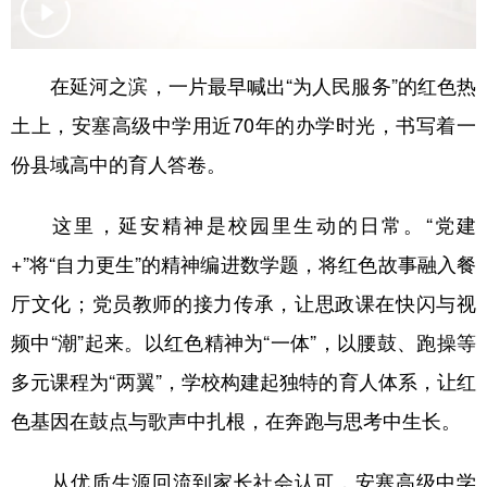
新疆
内蒙古
黑龙江
在延河之滨，一片最早喊出“为人民服务”的红色热
土上，安塞高级中学用近70年的办学时光，书写着一
份县域高中的育人答卷。
这里，延安精神是校园里生动的日常。“党建
+”将“自力更生”的精神编进数学题，将红色故事融入餐
厅文化；党员教师的接力传承，让思政课在快闪与视
频中“潮”起来。以红色精神为“一体”，以腰鼓、跑操等
多元课程为“两翼”，学校构建起独特的育人体系，让红
色基因在鼓点与歌声中扎根，在奔跑与思考中生长。
从优质生源回流到家长社会认可，安塞高级中学