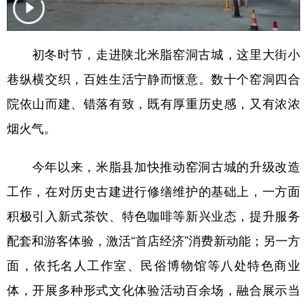
新疆
内蒙古
黑龙江
初冬时节，走进陕北米脂窑洞古城，这里大街小
巷纵横交织，百姓生活宁静而惬意。数十个窑洞四合
院依山而建、错落有致，既有厚重历史感，又有浓浓
烟火气。
今年以来，米脂县加快推动窑洞古城的升级改造
工作，在对历史古建进行修缮维护的基础上，一方面
积极引入新式茶饮、特色咖啡等新兴业态，提升服务
配套和游客体验，激活“首店经济”消费新动能；另一方
面，依托名人工作室、民俗博物馆等八处特色商业
体，开展多种形式文化体验活动百余场，融合展示当