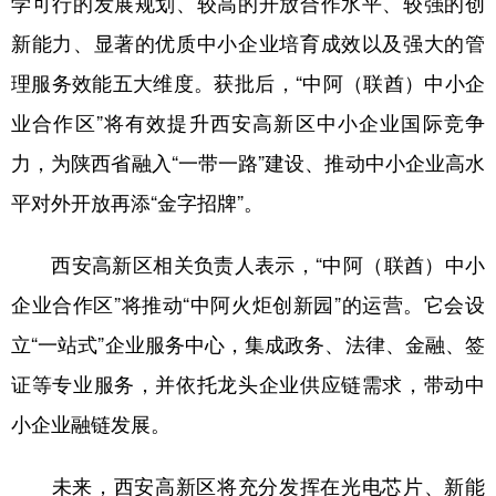
学可行的发展规划、较高的开放合作水平、较强的创
新疆
内蒙古
黑龙江
新能力、显著的优质中小企业培育成效以及强大的管
理服务效能五大维度。获批后，“中阿（联酋）中小企
业合作区”将有效提升西安高新区中小企业国际竞争
力，为陕西省融入“一带一路”建设、推动中小企业高水
平对外开放再添“金字招牌”。
西安高新区相关负责人表示，“中阿（联酋）中小
企业合作区”将推动“中阿火炬创新园”的运营。它会设
立“一站式”企业服务中心，集成政务、法律、金融、签
证等专业服务，并依托龙头企业供应链需求，带动中
小企业融链发展。
未来，西安高新区将充分发挥在光电芯片、新能