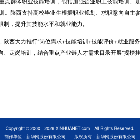
点群体职业技能培训，包括加强企业职工技能培训、加
训。陕西支持高校毕业生根据职业规划、求职意向自主
限制，提升其技能水平和就业能力。
西大力推行“岗位需求+技能培训+技能评价+就业服务
向、定岗培训，结合重点产业链人才需求目录开展“揭榜挂
Copyright © 2000 - 2026 XINHUANET.com All Rights Reserved.
制作单位：新华网股份有限公司 版权所有：新华网股份有限公司