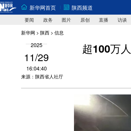
新华网首页
陕西频道
要闻
政务
图片
原创
直播
访谈
新华网
>
陕西
> 信息
超100
2025
11/29
16:04:40
来源：陕西省人社厅