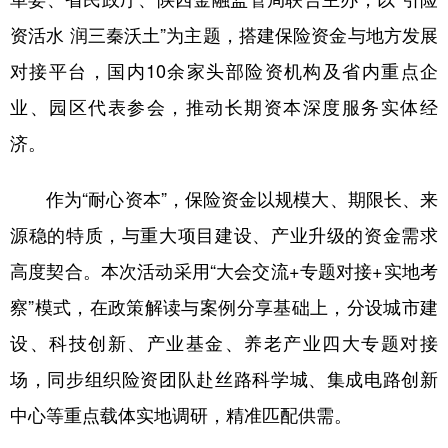
新疆
内蒙古
黑龙江
资活水 润三秦沃土”为主题，搭建保险资金与地方发展
对接平台，国内10余家头部险资机构及省内重点企
业、园区代表参会，推动长期资本深度服务实体经
济。
作为“耐心资本”，保险资金以规模大、期限长、来
源稳的特质，与重大项目建设、产业升级的资金需求
高度契合。本次活动采用“大会交流+专题对接+实地考
察”模式，在政策解读与案例分享基础上，分设城市建
设、科技创新、产业基金、养老产业四大专题对接
场，同步组织险资团队赴丝路科学城、集成电路创新
中心等重点载体实地调研，精准匹配供需。