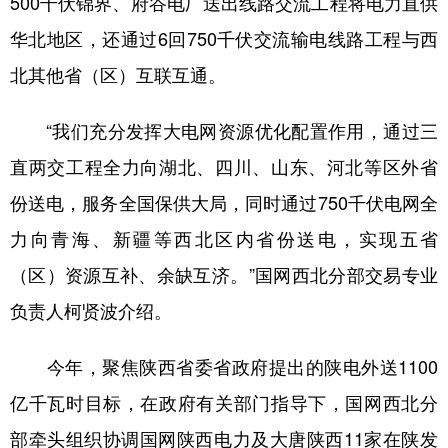
500千伏锦界、府谷电厂送出线路交流工程将电力直供
华北地区，还通过6回750千伏交流输电线路工程与西
北其他省（区）互联互通。
“我们充分发挥大电网资源优化配置作用，通过三
直两交工程全力向湖北、四川、山东、河北等区外省
份送电，服务全国保供大局，同时通过750千伏电网全
力向青海、新疆等西北区内省份送电，实现五省
（区）资源互补、余缺互济。”国网西北分部交易专业
负责人柯贤波介绍。
今年，聚焦陕西省委省政府提出的陕电外送1100
亿千瓦时目标，在政府有关部门指导下，国网西北分
部牵头组织协调国网陕西电力及大唐陕西11家在陕发