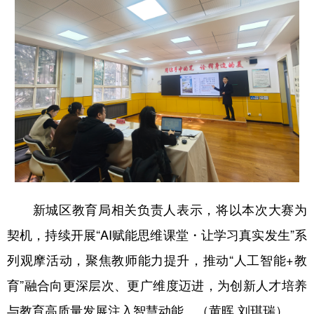
新城区教育局相关负责人表示，将以本次大赛为
契机，持续开展“AI赋能思维课堂・让学习真实发生”系
列观摩活动，聚焦教师能力提升，推动“人工智能+教
育”融合向更深层次、更广维度迈进，为创新人才培养
与教育高质量发展注入智慧动能。（黄晖 刘琪瑞）