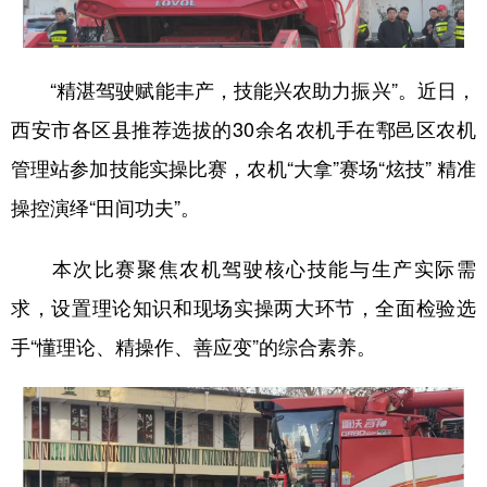
新疆
内蒙古
黑龙江
“精湛驾驶赋能丰产，技能兴农助力振兴”。近日，
西安市各区县推荐选拔的30余名农机手在鄠邑区农机
管理站参加技能实操比赛，农机“大拿”赛场“炫技” 精准
操控演绎“田间功夫”。
本次比赛聚焦农机驾驶核心技能与生产实际需
求，设置理论知识和现场实操两大环节，全面检验选
手“懂理论、精操作、善应变”的综合素养。