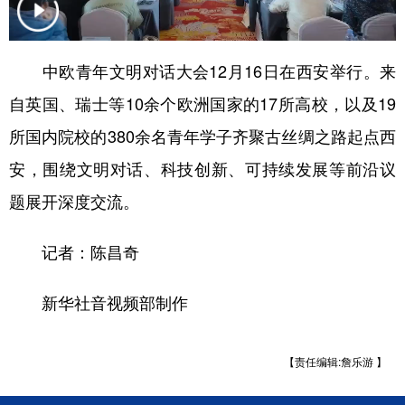
新疆
内蒙古
黑龙江
中欧青年文明对话大会12月16日在西安举行。来
自英国、瑞士等10余个欧洲国家的17所高校，以及19
所国内院校的380余名青年学子齐聚古丝绸之路起点西
安，围绕文明对话、科技创新、可持续发展等前沿议
题展开深度交流。
记者：陈昌奇
新华社音视频部制作
【责任编辑:詹乐游 】