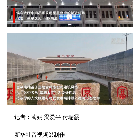
记者：蔺娟 梁爱平 付瑞霞
新华社音视频部制作