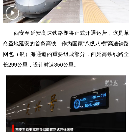
新疆
内蒙古
黑龙江
西安至延安高速铁路即将正式开通运营，这是革
命圣地延安的首条高铁。作为国家“八纵八横”高速铁路
网包（银）海通道的重要组成部分，西延高铁线路全
长299公里，设计时速350公里。